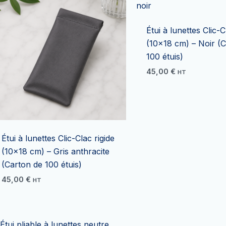
Étui à lunettes Clic-C
(10×18 cm) – Noir (
100 étuis)
45,00
€
HT
Étui à lunettes Clic-Clac rigide
(10×18 cm) – Gris anthracite
(Carton de 100 étuis)
45,00
€
HT