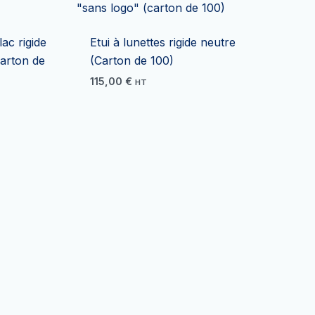
lac rigide
Etui à lunettes rigide neutre
Carton de
(Carton de 100)
115,00
€
HT