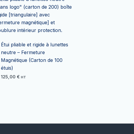
Étui pliable et rigide à lunettes
neutre – Fermeture
Magnétique (Carton de 100
étuis)
125,00
€
HT