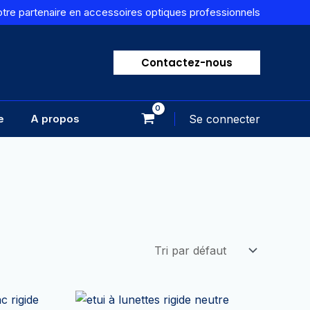
otre partenaire en accessoires optiques professionnels
Contactez-nous
e
A propos
Se connecter