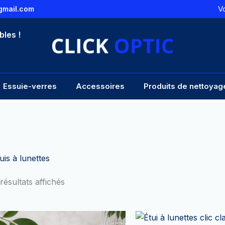
V
gmail.com
bles !
Essuie-verres
Accessoires
Produits de nettoyag
uis à lunettes
résultats affichés