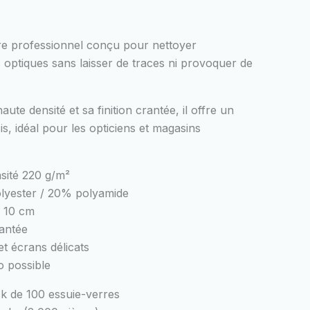
re professionnel conçu pour nettoyer
 optiques sans laisser de traces ni provoquer de
ute densité et sa finition crantée, il offre un
s, idéal pour les opticiens et magasins
sité 220 g/m²
lyester / 20% polyamide
x 10 cm
antée
t écrans délicats
o possible
k de 100 essuie-verres