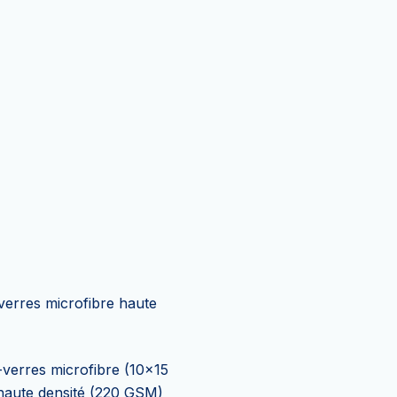
-verres microfibre (10×15
haute densité (220 GSM)