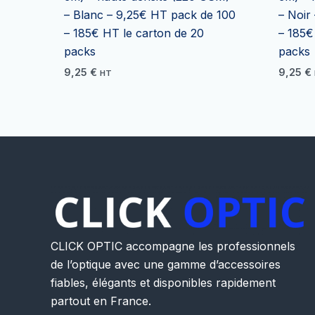
– Blanc – 9,25€ HT pack de 100
– Noir
– 185€ HT le carton de 20
– 185€
packs
packs
9,25
€
9,25
€
HT
CLICK OPTIC accompagne les professionnels
de l’optique avec une gamme d’accessoires
fiables, élégants et disponibles rapidement
partout en France.