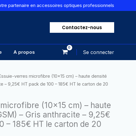
otre partenaire en accessoires optiques professionnels
Contactez-nous
e
A propos
Se connecter
Essuie-verres microfibre (10×15 cm) – haute densité
te – 9,25€ HT pack de 100 – 185€ HT le carton de 20
 microfibre (10×15 cm) – haute
SM) – Gris anthracite – 9,25€
0 – 185€ HT le carton de 20