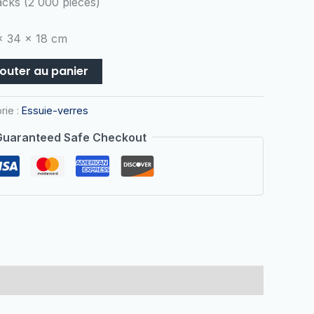
cks (2 000 pièces)
 34 x 18 cm
jouter au panier
rie :
Essuie-verres
Guaranteed Safe Checkout