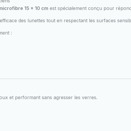
ciens
microfibre 15 x 10 cm
est spécialement conçu pour répondr
fficace des lunettes tout en respectant les surfaces sensib
ment :
doux et performant sans agresser les verres.