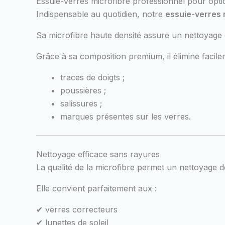
Essuie-verres microfibre professionnel pour opti
Indispensable au quotidien, notre
essuie-verres 
Sa microfibre haute densité assure un nettoyage e
Grâce à sa composition premium, il élimine facile
traces de doigts ;
poussières ;
salissures ;
marques présentes sur les verres.
Nettoyage efficace sans rayures
La qualité de la microfibre permet un nettoyage 
Elle convient parfaitement aux :
✔ verres correcteurs
✔ lunettes de soleil