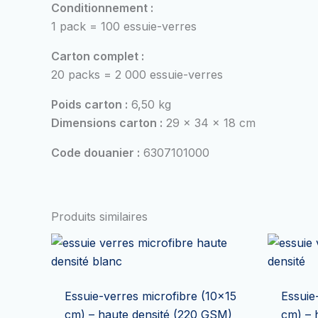
Conditionnement :
1 pack = 100 essuie-verres
Carton complet :
20 packs = 2 000 essuie-verres
Poids carton :
6,50 kg
Dimensions carton :
29 x 34 x 18 cm
Code douanier :
6307101000
Produits similaires
Essuie-verres microfibre (10×15
Essuie
cm) – haute densité (220 GSM)
cm) – 