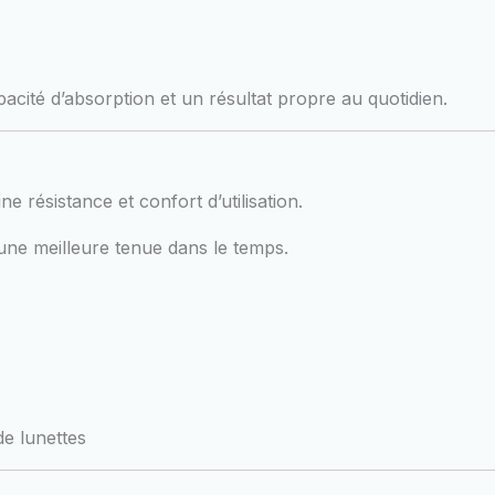
acité d’absorption et un résultat propre au quotidien.
e résistance et confort d’utilisation.
 une meilleure tenue dans le temps.
e lunettes