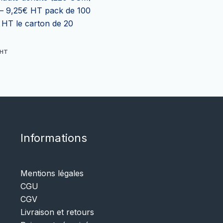
 – 9,25€ HT pack de 100
 HT le carton de 20
HT
Informations
Mentions légales
CGU
CGV
Livraison et retours